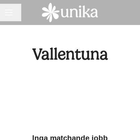
KARRIÄRMENY
Dela sidan
Vallentuna
Inga matchande jobb