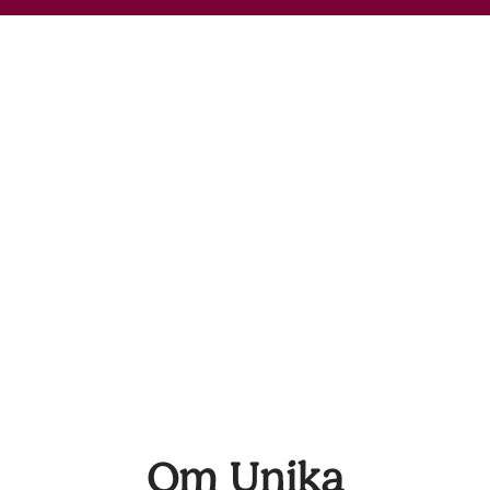
Om Unika