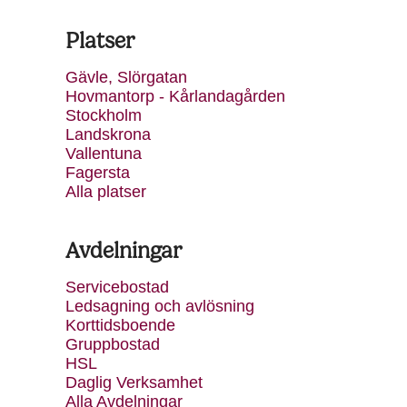
Platser
Gävle, Slörgatan
Hovmantorp - Kårlandagården
Stockholm
Landskrona
Vallentuna
Fagersta
Alla platser
Avdelningar
Servicebostad
Ledsagning och avlösning
Korttidsboende
Gruppbostad
HSL
Daglig Verksamhet
Alla Avdelningar