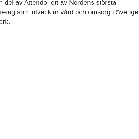
n del av Attendo, ett av Nordens största
etag som utvecklar vård och omsorg i Sverige
rk.