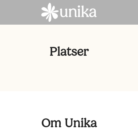
Platser
Om Unika