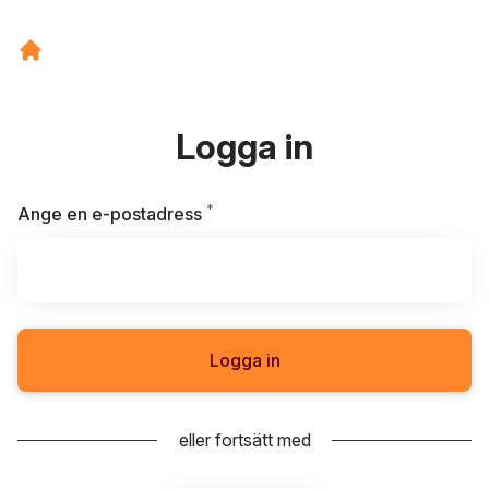
Logga in
*
Obligatoriskt
Ange en e-postadress
Logga in
eller fortsätt med