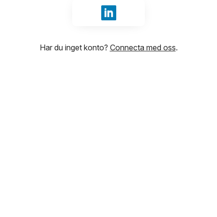
Logga in med LinkedIn
Har du inget konto?
Connecta med oss
.